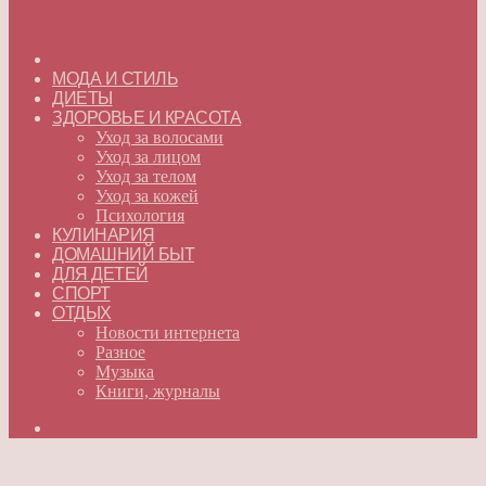
ГЛАВНАЯ
МОДА И СТИЛЬ
ДИЕТЫ
ЗДОРОВЬЕ И КРАСОТА
Уход за волосами
Уход за лицом
Уход за телом
Уход за кожей
Психология
КУЛИНАРИЯ
ДОМАШНИЙ БЫТ
ДЛЯ ДЕТЕЙ
СПОРТ
ОТДЫХ
Новости интернета
Разное
Музыка
Книги, журналы
Искать