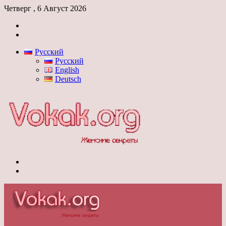
Четверг , 6 Август 2026
Войти
Switch
skin
Русский
Русский
English
Deutsch
Меню
Switch
skin