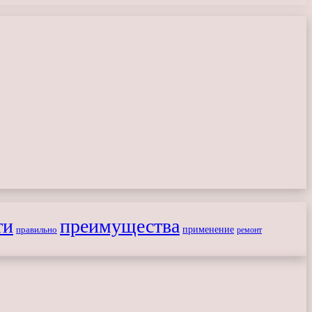
ти
преимущества
применение
правильно
ремонт