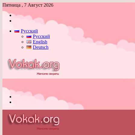
Пятница , 7 Август 2026
Войти
Switch
skin
Русский
Русский
English
Deutsch
Меню
Switch
skin