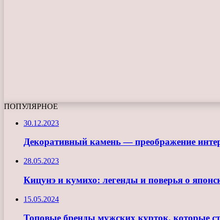
ПОПУЛЯРНОЕ
30.12.2023
Декоративный камень — преображение интер
28.05.2023
Кицунэ и кумихо: легенды и поверья о японс
15.05.2024
Топовые бренды мужских курток, которые с