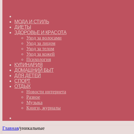
ГЛАВНАЯ
МОДА И СТИЛЬ
ДИЕТЫ
ЗДОРОВЬЕ И КРАСОТА
Уход за волосами
Уход за лицом
Уход за телом
Уход за кожей
Психология
КУЛИНАРИЯ
ДОМАШНИЙ БЫТ
ДЛЯ ДЕТЕЙ
СПОРТ
ОТДЫХ
Новости интернета
Разное
Музыка
Книги, журналы
Искать
Главная
/
уникальные