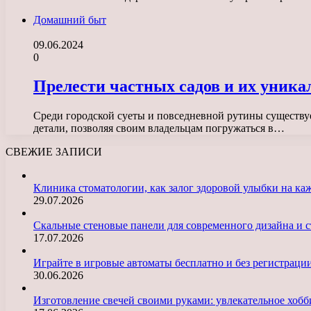
Домашний быт
09.06.2024
0
Прелести частных садов и их уника
Среди городской суеты и повседневной рутины существу
детали, позволяя своим владельцам погружаться в…
СВЕЖИЕ ЗАПИСИ
Клиника стоматологии, как залог здоровой улыбки на ка
29.07.2026
Скальные стеновые панели для современного дизайна и с
17.07.2026
Играйте в игровые автоматы бесплатно и без регистраци
30.06.2026
Изготовление свечей своими руками: увлекательное хобб