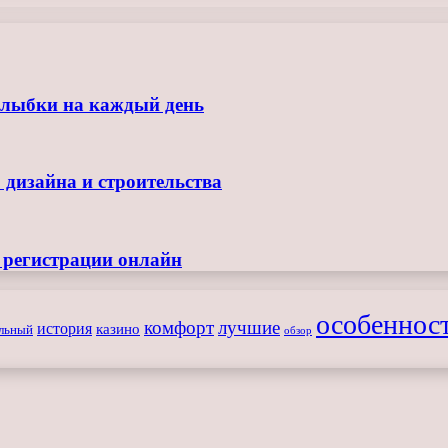
улыбки на каждый день
 дизайна и строительства
з регистрации онлайн
особеннос
комфорт
лучшие
история
казино
льный
обзор