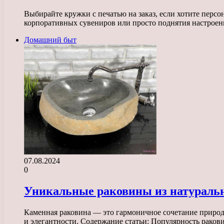
Выбирайте кружки с печатью на заказ, если хотите перс
корпоративных сувениров или просто поднятия настрое
Домашний быт
07.08.2024
0
Уникальные раковины из натураль
Каменная раковина — это гармоничное сочетание природ
и элегантности. Содержание статьи: Популярность рако