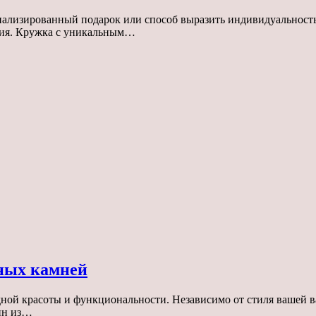
онализированный подарок или способ выразить индивидуальность
ния. Кружка с уникальным…
ных камней
ной красоты и функциональности. Независимо от стиля вашей ва
вин из…