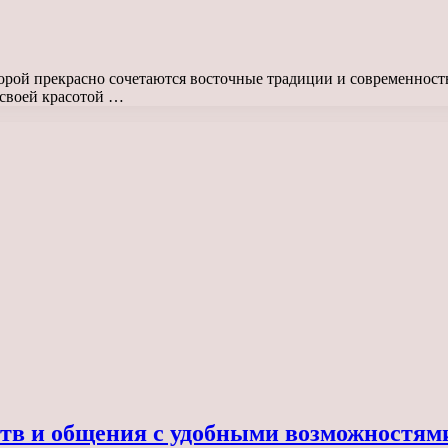
оторой прекрасно сочетаются восточные традиции и современнос
 своей красотой …
тв и общения с удобными возможностям