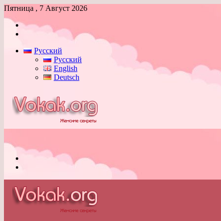
Пятница , 7 Август 2026
Войти
Switch
skin
Русский
Русский
English
Deutsch
Меню
Switch
skin