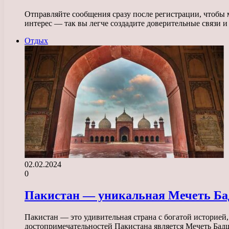
Отправляйте сообщения сразу после регистрации, чтобы 
интерес — так вы легче создадите доверительные связи 
Отдых
02.02.2024
0
Пакистан — уникальная Мечеть Бад
Пакистан — это удивительная страна с богатой историей
достопримечательностей Пакистана является Мечеть Бад