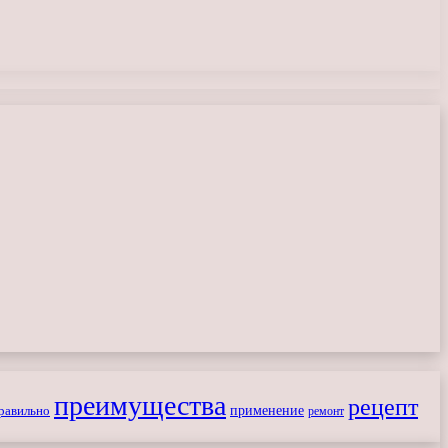
преимущества
рецепт
применение
равильно
ремонт