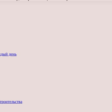
ждый день
троительства