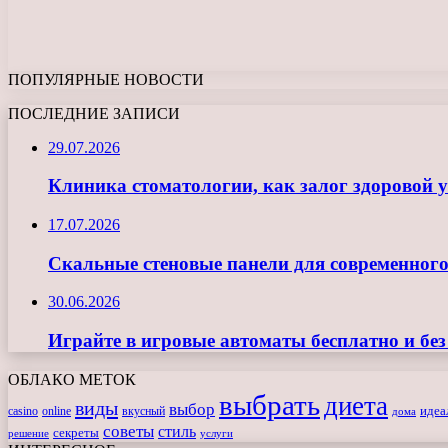
ПОПУЛЯРНЫЕ НОВОСТИ
ПОСЛЕДНИЕ ЗАПИСИ
29.07.2026
Клиника стоматологии, как залог здоровой 
17.07.2026
Скальные стеновые панели для современного
30.06.2026
Играйте в игровые автоматы бесплатно и бе
ОБЛАКО МЕТОК
выбрать
диета
виды
выбор
casino
online
вкусный
идеа
дома
советы
стиль
секреты
решение
услуги