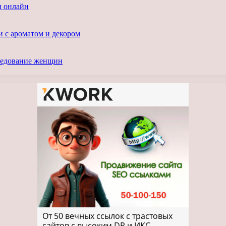
и онлайн
и с ароматом и декором
следование женщин