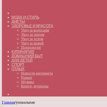
ГЛАВНАЯ
МОДА И СТИЛЬ
ДИЕТЫ
ЗДОРОВЬЕ И КРАСОТА
Уход за волосами
Уход за лицом
Уход за телом
Уход за кожей
Психология
КУЛИНАРИЯ
ДОМАШНИЙ БЫТ
ДЛЯ ДЕТЕЙ
СПОРТ
ОТДЫХ
Новости интернета
Разное
Музыка
Книги, журналы
Искать
Главная
/
уникальная