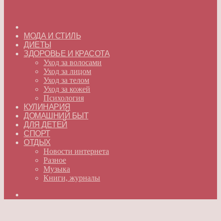
ГЛАВНАЯ
МОДА И СТИЛЬ
ДИЕТЫ
ЗДОРОВЬЕ И КРАСОТА
Уход за волосами
Уход за лицом
Уход за телом
Уход за кожей
Психология
КУЛИНАРИЯ
ДОМАШНИЙ БЫТ
ДЛЯ ДЕТЕЙ
СПОРТ
ОТДЫХ
Новости интернета
Разное
Музыка
Книги, журналы
Искать