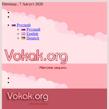
Пятница , 7 Август 2026
Войти
Switch
skin
Русский
Русский
English
Deutsch
Меню
Switch
skin