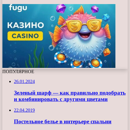
ПОПУЛЯРНОЕ
26.01.2024
Зеленый шарф — как правильно подобрать
и комбинировать с другими цветами
22.04.2019
Постельное белье в интерьере спальни