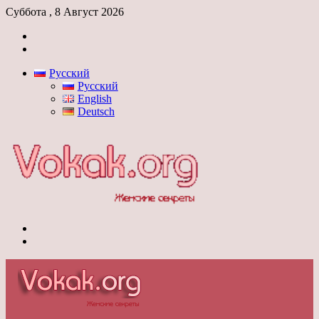
Суббота , 8 Август 2026
Войти
Switch
skin
Русский
Русский
English
Deutsch
Меню
Switch
skin