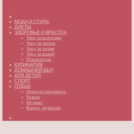
ГЛАВНАЯ
МОДА И СТИЛЬ
ДИЕТЫ
ЗДОРОВЬЕ И КРАСОТА
Уход за волосами
Уход за лицом
Уход за телом
Уход за кожей
Психология
КУЛИНАРИЯ
ДОМАШНИЙ БЫТ
ДЛЯ ДЕТЕЙ
СПОРТ
ОТДЫХ
Новости интернета
Разное
Музыка
Книги, журналы
Искать