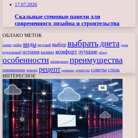
17.07.2026
Скальные стеновые панели для
современного дизайна и строительства
ОБЛАКО МЕТОК
выбрать
диета
виды
выбор
casino
online
вкусный
дома
комфорт
лучшие
история
казино
идеальный
обзор
особенности
преимущества
правильно
рецепт
советы
стиль
применение
ремонт
секреты
решение
ИНТЕРЕСНОЕ