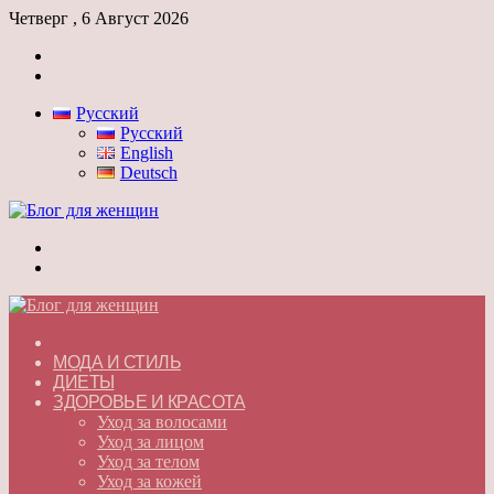
Четверг , 6 Август 2026
Войти
Switch
skin
Русский
Русский
English
Deutsch
Меню
Switch
skin
ГЛАВНАЯ
МОДА И СТИЛЬ
ДИЕТЫ
ЗДОРОВЬЕ И КРАСОТА
Уход за волосами
Уход за лицом
Уход за телом
Уход за кожей