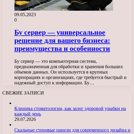
09.05.2023
0
Бу сервер — универсальное
решение для вашего бизнеса:
преимущества и особенности
Бу сервер — это компьютерная система,
предназначенная для обработки и хранения больших
объемов данных. Он используется в крупных
корпорациях и организациях, где требуется быстрый и
надежный доступ к информации. Бу…
СВЕЖИЕ ЗАПИСИ
Клиника стоматологии, как залог здоровой улыбки на
каждый день
29.07.2026
Скальные стеновые панели для современного дизайна и