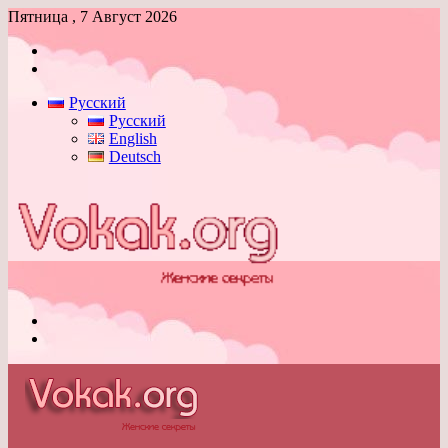
Пятница , 7 Август 2026
Войти
Switch
skin
Русский
Русский
English
Deutsch
Меню
Switch
skin