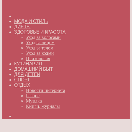
ГЛАВНАЯ
МОДА И СТИЛЬ
ДИЕТЫ
ЗДОРОВЬЕ И КРАСОТА
Уход за волосами
Уход за лицом
Уход за телом
Уход за кожей
Психология
КУЛИНАРИЯ
ДОМАШНИЙ БЫТ
ДЛЯ ДЕТЕЙ
СПОРТ
ОТДЫХ
Новости интернета
Разное
Музыка
Книги, журналы
Искать