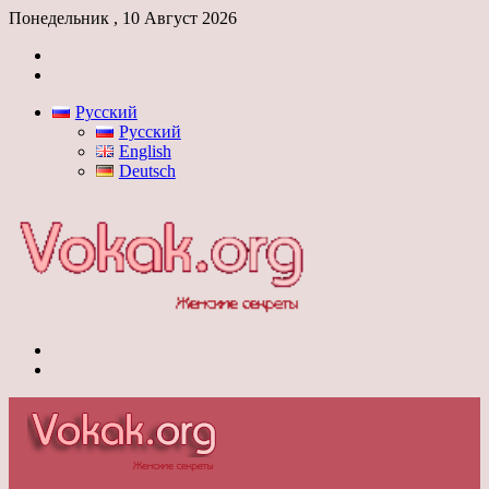
Понедельник , 10 Август 2026
Войти
Switch
skin
Русский
Русский
English
Deutsch
Меню
Switch
skin