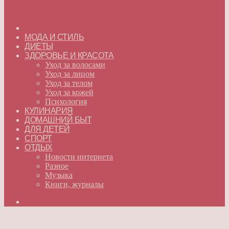
ГЛАВНАЯ
МОДА И СТИЛЬ
ДИЕТЫ
ЗДОРОВЬЕ И КРАСОТА
Уход за волосами
Уход за лицом
Уход за телом
Уход за кожей
Психология
КУЛИНАРИЯ
ДОМАШНИЙ БЫТ
ДЛЯ ДЕТЕЙ
СПОРТ
ОТДЫХ
Новости интернета
Разное
Музыка
Книги, журналы
Искать