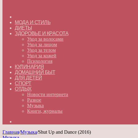
ГЛАВНАЯ
МОДА И СТИЛЬ
ДИЕТЫ
ЗДОРОВЬЕ И КРАСОТА
Уход за волосами
Уход за лицом
Уход за телом
Уход за кожей
Психология
КУЛИНАРИЯ
ДОМАШНИЙ БЫТ
ДЛЯ ДЕТЕЙ
СПОРТ
ОТДЫХ
Новости интернета
Разное
Музыка
Книги, журналы
Искать
Главная
/
Музыка
/
Shut Up and Dance (2016)
Музыка