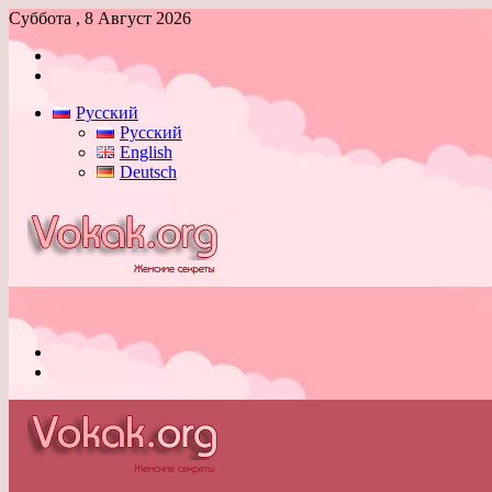
Суббота , 8 Август 2026
Войти
Switch
skin
Русский
Русский
English
Deutsch
Меню
Switch
skin