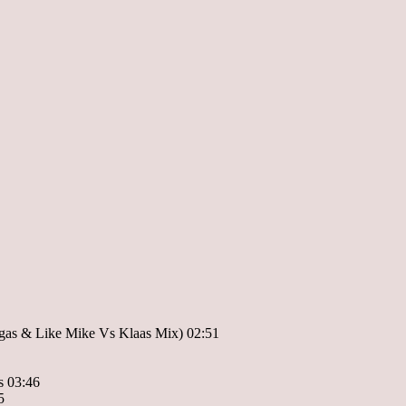
egas & Like Mike Vs Klaas Mix) 02:51
s 03:46
5