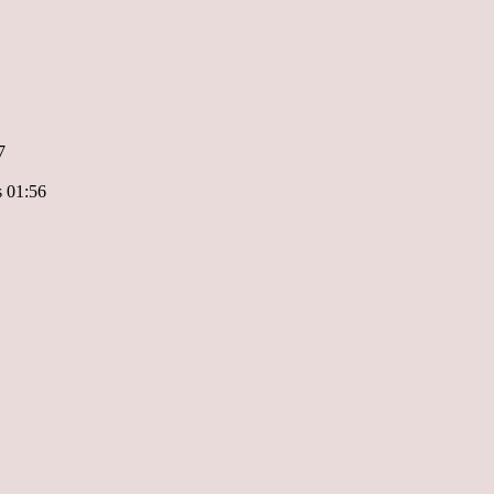
7
s 01:56