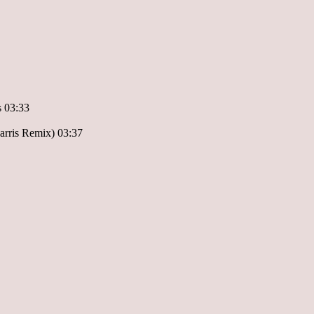
s 03:33
rris Remix) 03:37