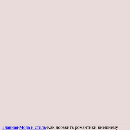
Главная
/
Мода и стиль
/
Как добавить романтики внешнему