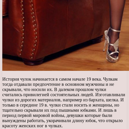
История чулок начинается в самом начале 19 века. Чулкам
тогда отдавали предпочтение в основном мужчины и не
скрывали, что носили их. В далеком прошлом чулки
считались привилегией состоятельных людей.
Изготавливали
чулки из дорогих материалов, например из бархата, шелка. И
только в середине 19 в. чулки стали носить и женщины, но
тщательно скрывали их под пышными юбками. И лишь в
период первой мировой войны, девушки которые были
вынуждены работать, укорачивали длину юбок, что открыло
красоту женских ног в чулках.