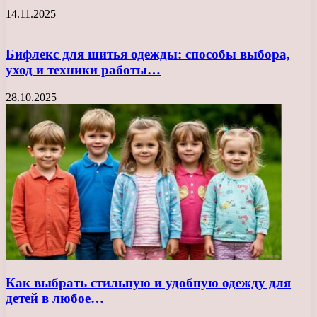
14.11.2025
Бифлекс для шитья одежды: способы выбора,
уход и техники работы…
28.10.2025
Как выбрать стильную и удобную одежду для
детей в любое…