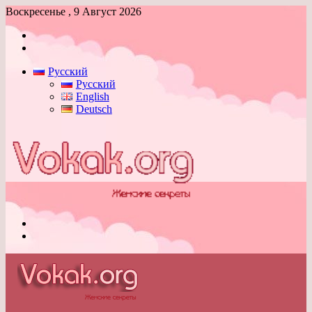
Воскресенье , 9 Август 2026
Войти
Switch
skin
Русский
Русский
English
Deutsch
Меню
Switch
skin