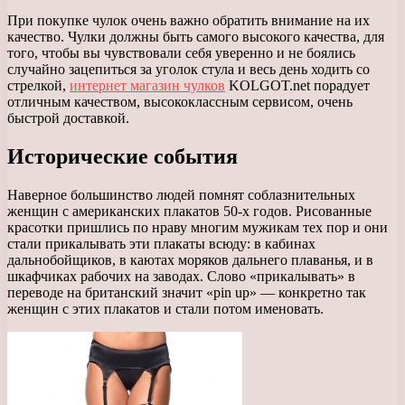
При покупке чулок очень важно обратить внимание на их
качество. Чулки должны быть самого высокого качества, для
того, чтобы вы чувствовали себя уверенно и не боялись
случайно зацепиться за уголок стула и весь день ходить со
стрелкой,
интернет магазин чулков
KOLGOT.net порадует
отличным качеством, высококлассным сервисом, очень
быстрой доставкой.
Исторические события
Наверное большинство людей помнят соблазнительных
женщин с американских плакатов 50-х годов. Рисованные
красотки пришлись по нраву многим мужикам тех пор и они
стали прикалывать эти плакаты всюду: в кабинах
дальнобойщиков, в каютах моряков дальнего плаванья, и в
шкафчиках рабочих на заводах. Слово «прикалывать» в
переводе на британский значит «pin up» — конкретно так
женщин с этих плакатов и стали потом именовать.