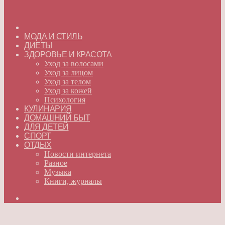
ГЛАВНАЯ
МОДА И СТИЛЬ
ДИЕТЫ
ЗДОРОВЬЕ И КРАСОТА
Уход за волосами
Уход за лицом
Уход за телом
Уход за кожей
Психология
КУЛИНАРИЯ
ДОМАШНИЙ БЫТ
ДЛЯ ДЕТЕЙ
СПОРТ
ОТДЫХ
Новости интернета
Разное
Музыка
Книги, журналы
Искать