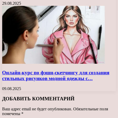
29.08.2025
Онлайн-курс по фэшн-скетчингу для создания
стильных рисунков модной одежды с…
09.08.2025
ДОБАВИТЬ КОММЕНТАРИЙ
Ваш адрес email не будет опубликован.
Обязательные поля
помечены
*