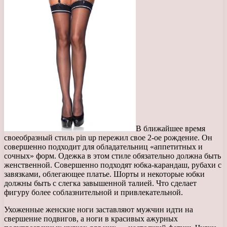
В ближайшее время
своеобразный стиль pin up пережил свое 2-ое рождение. Он
совершенно подходит для обладательниц «аппетитных и
сочных» форм. Одежка в этом стиле обязательно должна быть
женственной. Совершенно подходят юбка-карандаш, рубахи с
завязками, облегающее платье. Шорты и некоторые юбки
должны быть с слегка завышенной талией. Что сделает
фигуру более соблазнительной и привлекательной.
Ухоженные женские ноги заставляют мужчин идти на
свершение подвигов, а ноги в красивых ажурных