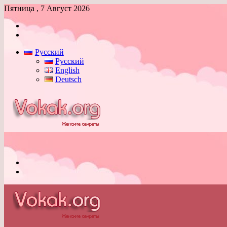
Пятница , 7 Август 2026
Войти
Switch
skin
Русский
Русский
English
Deutsch
Меню
Switch
skin