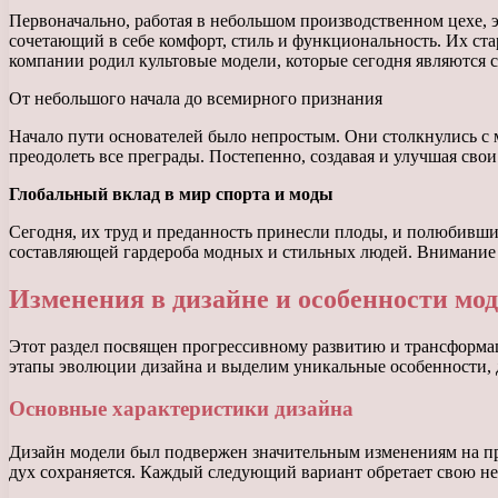
Первоначально, работая в небольшом производственном цехе,
сочетающий в себе комфорт, стиль и функциональность. Их с
компании родил культовые модели, которые сегодня являются с
От небольшого начала до всемирного признания
Начало пути основателей было непростым. Они столкнулись с 
преодолеть все преграды. Постепенно, создавая и улучшая сво
Глобальный вклад в мир спорта и моды
Сегодня, их труд и преданность принесли плоды, и полюбивш
составляющей гардероба модных и стильных людей. Внимание 
Изменения в дизайне и особенности мо
Этот раздел посвящен прогрессивному развитию и трансформа
этапы эволюции дизайна и выделим уникальные особенности, 
Основные характеристики дизайна
Дизайн модели был подвержен значительным изменениям на пр
дух сохраняется. Каждый следующий вариант обретает свою не