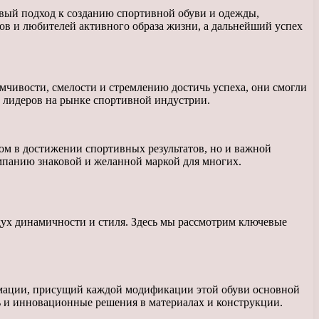
вый подход к созданию спортивной обуви и одежды,
в и любителей активного образа жизни, а дальнейший успех
мчивости, смелости и стремлению достичь успеха, они смогли
з лидеров на рынке спортивной индустрии.
ом в достижении спортивных результатов, но и важной
мпанию знаковой и желанной маркой для многих.
ух динамичности и стиля. Здесь мы рассмотрим ключевые
рмации, присущий каждой модификации этой обуви основной
ь и инновационные решения в материалах и конструкции.