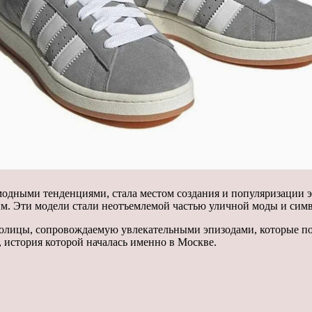
одными тенденциями, стала местом создания и популяризации э
м. Эти модели стали неотъемлемой частью уличной моды и симв
толицы, сопровождаемую увлекательными эпизодами, которые п
ь, история которой началась именно в Москве.