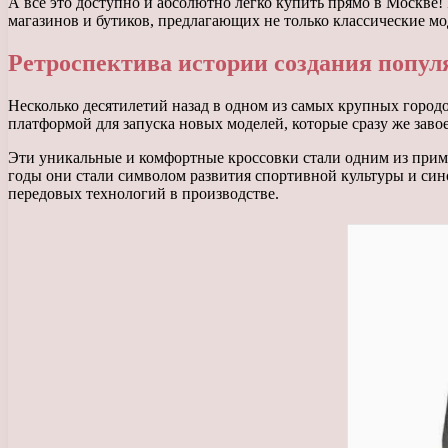
А все это доступно и абсолютно легко купить прямо в Москве
магазинов и бутиков, предлагающих не только классические мо
Ретроспектива истории создания попул
Несколько десятилетий назад в одном из самых крупных город
платформой для запуска новых моделей, которые сразу же заво
Эти уникальные и комфортные кроссовки стали одним из приме
годы они стали символом развития спортивной культуры и си
передовых технологий в производстве.