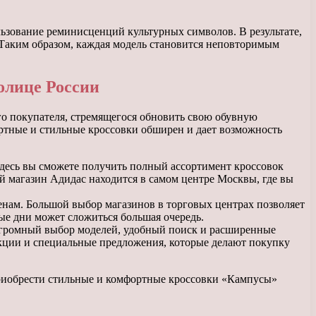
льзование реминисценций культурных символов. В результате,
Таким образом, каждая модель становится неповторимым
толице России
о покупателя, стремящегося обновить свою обувную
ртные и стильные кроссовки обширен и дает возможность
Здесь вы сможете получить полный ассортимент кроссовок
 магазин Адидас находится в самом центре Москвы, где вы
нам. Большой выбор магазинов в торговых центрах позволяет
ные дни может сложиться большая очередь.
Огромный выбор моделей, удобный поиск и расширенные
кции и специальные предложения, которые делают покупку
 приобрести стильные и комфортные кроссовки «Кампусы»