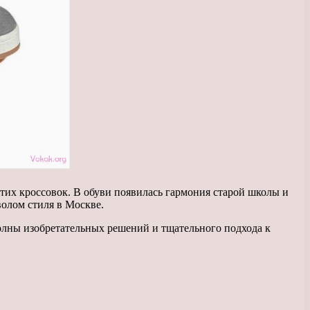
тих кроссовок. В обуви появилась гармония старой школы и
олом стиля в Москве.
олны изобретательных решений и тщательного подхода к