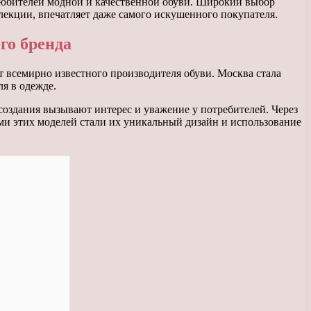
-любителей модной и качественной обуви. Широкий выбор
лекции, впечатляет даже самого искушенного покупателя.
го бренда
т всемирно известного производителя обуви. Москва стала
я в одежде.
создания вызывают интерес и уважение у потребителей. Через
ми этих моделей стали их уникальный дизайн и использование