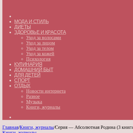
ГЛАВНАЯ
МОДА И СТИЛЬ
ДИЕТЫ
ЗДОРОВЬЕ И КРАСОТА
Уход за волосами
Уход за лицом
Уход за телом
Уход за кожей
Психология
КУЛИНАРИЯ
ДОМАШНИЙ БЫТ
ДЛЯ ДЕТЕЙ
СПОРТ
ОТДЫХ
Новости интернета
Разное
Музыка
Книги, журналы
Искать
Главная
/
Книги, журналы
/
Серия — Абсолютная Родина (3 книг
Книги, журналы