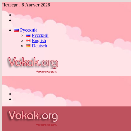
Четверг , 6 Август 2026
Войти
Switch
skin
Русский
Русский
English
Deutsch
Меню
Switch
skin