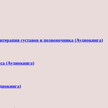
терапия суставов и позвоночника (Аудиокнига)
са (Аудиокнига)
диокнига)