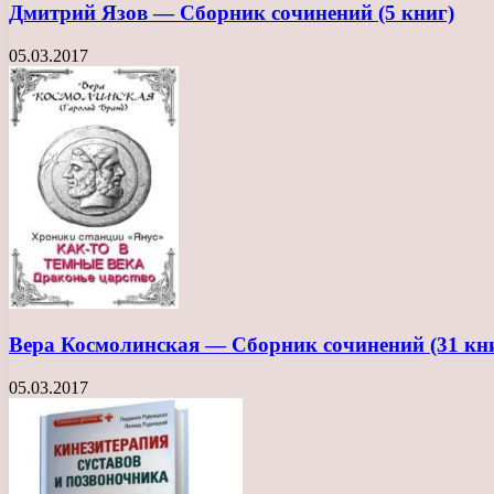
Дмитрий Язов — Сборник сочинений (5 книг)
05.03.2017
Вера Космолинская — Сборник сочинений (31 кн
05.03.2017