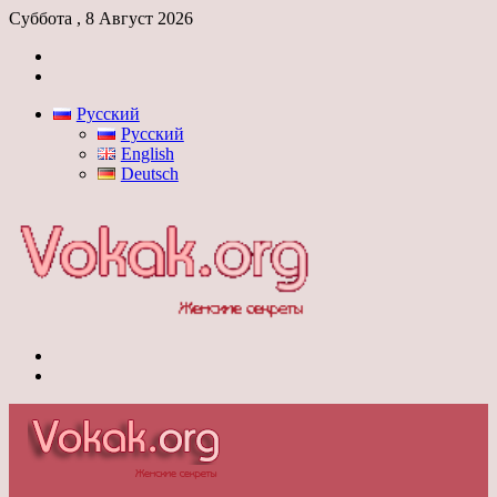
Суббота , 8 Август 2026
Войти
Switch
skin
Русский
Русский
English
Deutsch
Меню
Switch
skin