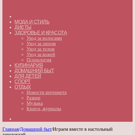
ГЛАВНАЯ
МОДА И СТИЛЬ
ДИЕТЫ
ЗДОРОВЬЕ И КРАСОТА
Уход за волосами
Уход за лицом
Уход за телом
Уход за кожей
Психология
КУЛИНАРИЯ
ДОМАШНИЙ БЫТ
ДЛЯ ДЕТЕЙ
СПОРТ
ОТДЫХ
Новости интернета
Разное
Музыка
Книги, журналы
Искать
Главная
/
Домашний быт
/
Играем вместе в настольный
аэрохоккей