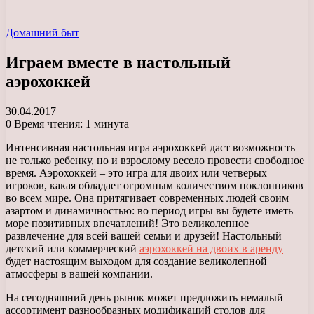
Домашний быт
Играем вместе в настольный
аэрохоккей
30.04.2017
0
Время чтения: 1 минута
Интенсивная настольная игра аэрохоккей даст возможность
не только ребенку, но и взрослому весело провести свободное
время. Аэрохоккей – это игра для двоих или четверых
игроков, какая обладает огромным количеством поклонников
во всем мире.
Она притягивает современных людей своим
азартом и динамичностью: во период игры вы будете иметь
море позитивных впечатлений! Это великолепное
развлечение для всей вашей семьи и друзей! Настольный
детский или коммерческий
аэрохоккей на двоих в аренду
будет настоящим выходом для создание великолепной
атмосферы в вашей компании.
На сегодняшний день рынок может предложить немалый
ассортимент разнообразных модификаций столов для