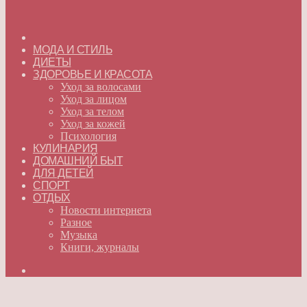
ГЛАВНАЯ
МОДА И СТИЛЬ
ДИЕТЫ
ЗДОРОВЬЕ И КРАСОТА
Уход за волосами
Уход за лицом
Уход за телом
Уход за кожей
Психология
КУЛИНАРИЯ
ДОМАШНИЙ БЫТ
ДЛЯ ДЕТЕЙ
СПОРТ
ОТДЫХ
Новости интернета
Разное
Музыка
Книги, журналы
Искать