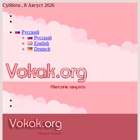
Суббота , 8 Август 2026
Войти
Switch
skin
Русский
Русский
English
Deutsch
Меню
Switch
skin