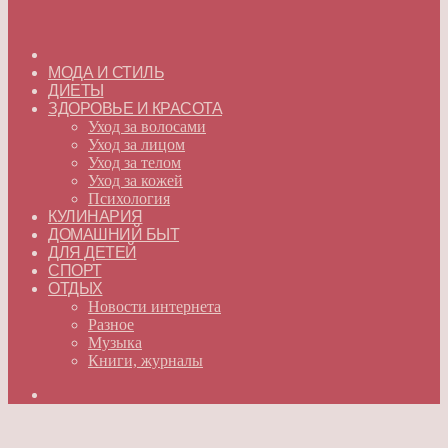
ГЛАВНАЯ
МОДА И СТИЛЬ
ДИЕТЫ
ЗДОРОВЬЕ И КРАСОТА
Уход за волосами
Уход за лицом
Уход за телом
Уход за кожей
Психология
КУЛИНАРИЯ
ДОМАШНИЙ БЫТ
ДЛЯ ДЕТЕЙ
СПОРТ
ОТДЫХ
Новости интернета
Разное
Музыка
Книги, журналы
Искать