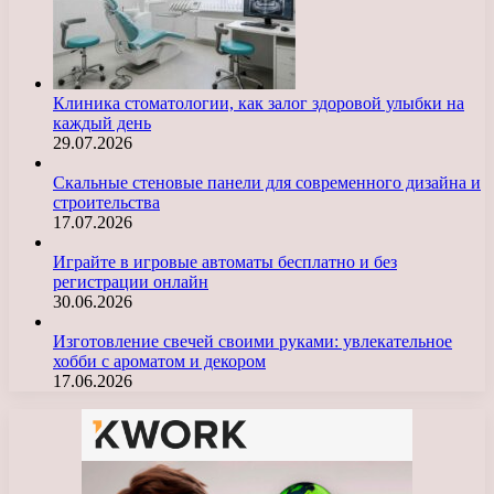
Клиника стоматологии, как залог здоровой улыбки на
каждый день
29.07.2026
Скальные стеновые панели для современного дизайна и
строительства
17.07.2026
Играйте в игровые автоматы бесплатно и без
регистрации онлайн
30.06.2026
Изготовление свечей своими руками: увлекательное
хобби с ароматом и декором
17.06.2026