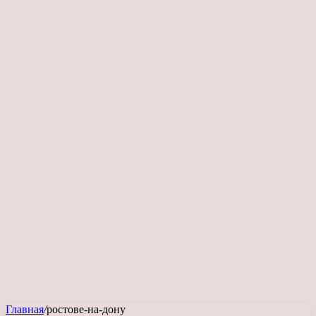
Главная
/
ростове-на-дону