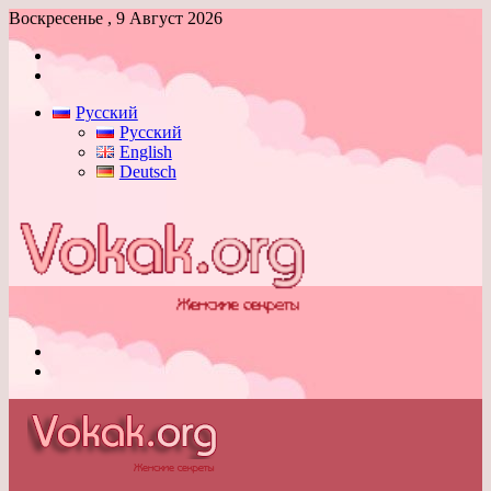
Воскресенье , 9 Август 2026
Войти
Switch
skin
Русский
Русский
English
Deutsch
Меню
Switch
skin