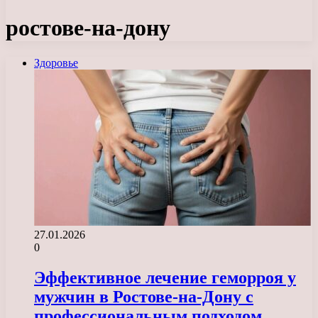
ростове-на-дону
Здоровье
27.01.2026
0
Эффективное лечение геморроя у
мужчин в Ростове-на-Дону с
профессиональным подходом