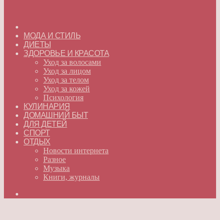
ГЛАВНАЯ
МОДА И СТИЛЬ
ДИЕТЫ
ЗДОРОВЬЕ И КРАСОТА
Уход за волосами
Уход за лицом
Уход за телом
Уход за кожей
Психология
КУЛИНАРИЯ
ДОМАШНИЙ БЫТ
ДЛЯ ДЕТЕЙ
СПОРТ
ОТДЫХ
Новости интернета
Разное
Музыка
Книги, журналы
Искать