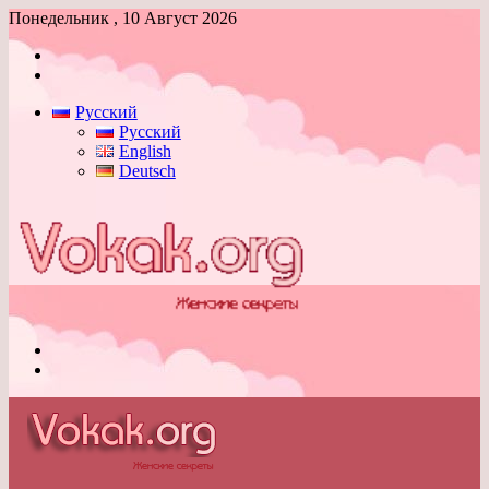
Понедельник , 10 Август 2026
Войти
Switch
skin
Русский
Русский
English
Deutsch
Меню
Switch
skin