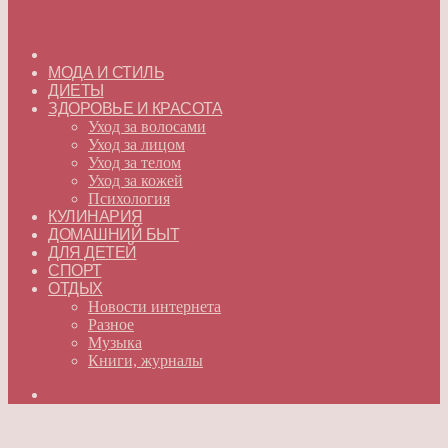
ГЛАВНАЯ
МОДА И СТИЛЬ
ДИЕТЫ
ЗДОРОВЬЕ И КРАСОТА
Уход за волосами
Уход за лицом
Уход за телом
Уход за кожей
Психология
КУЛИНАРИЯ
ДОМАШНИЙ БЫТ
ДЛЯ ДЕТЕЙ
СПОРТ
ОТДЫХ
Новости интернета
Разное
Музыка
Книги, журналы
Искать