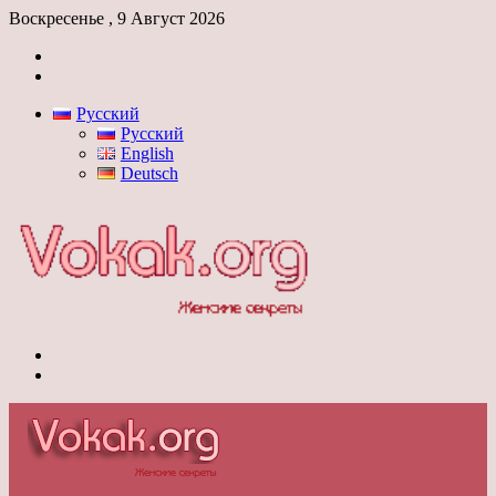
Воскресенье , 9 Август 2026
Войти
Switch
skin
Русский
Русский
English
Deutsch
Меню
Switch
skin