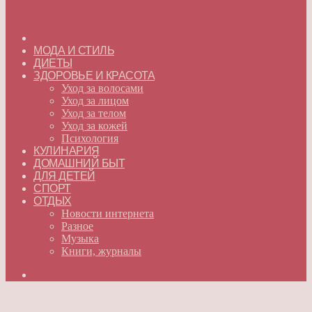
ГЛАВНАЯ
МОДА И СТИЛЬ
ДИЕТЫ
ЗДОРОВЬЕ И КРАСОТА
Уход за волосами
Уход за лицом
Уход за телом
Уход за кожей
Психология
КУЛИНАРИЯ
ДОМАШНИЙ БЫТ
ДЛЯ ДЕТЕЙ
СПОРТ
ОТДЫХ
Новости интернета
Разное
Музыка
Книги, журналы
Искать