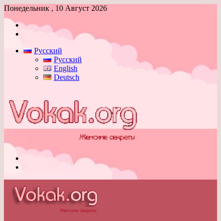
Понедельник , 10 Август 2026
Войти
Switch
skin
Русский
Русский
English
Deutsch
Меню
Switch
skin