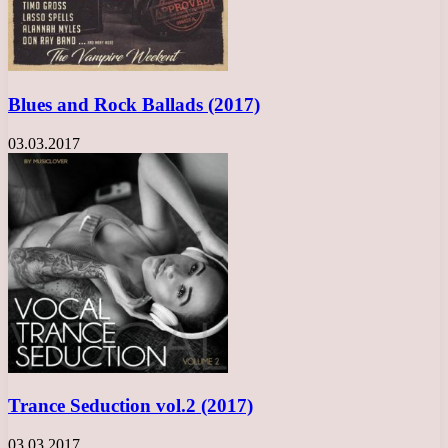
Blues and Rock Ballads (2017)
03.03.2017
Trance Seduction vol.2 (2017)
03.03.2017