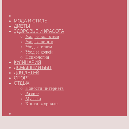
ГЛАВНАЯ
МОДА И СТИЛЬ
ДИЕТЫ
ЗДОРОВЬЕ И КРАСОТА
Уход за волосами
Уход за лицом
Уход за телом
Уход за кожей
Психология
КУЛИНАРИЯ
ДОМАШНИЙ БЫТ
ДЛЯ ДЕТЕЙ
СПОРТ
ОТДЫХ
Новости интернета
Разное
Музыка
Книги, журналы
Искать