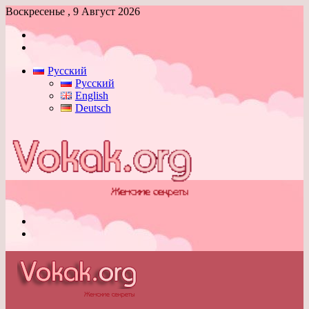
Воскресенье , 9 Август 2026
Войти
Switch
skin
Русский
Русский
English
Deutsch
Меню
Switch
skin