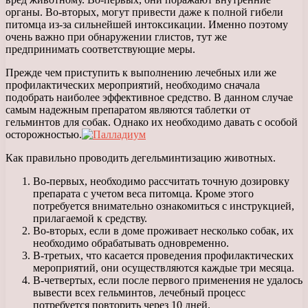
органы. Во-вторых, могут привести даже к полной гибели
питомца из-за сильнейшей интоксикации. Именно поэтому
очень важно при обнаружении глистов, тут же
предпринимать соответствующие меры.
Прежде чем приступить к выполнению лечебных или же
профилактических мероприятий, необходимо сначала
подобрать наиболее эффективное средство. В данном случае
самым надежным препаратом являются таблетки от
гельминтов для собак. Однако их необходимо давать с особой
осторожностью.
Как правильно проводить дегельминтизацию животных.
Во-первых, необходимо рассчитать точную дозировку
препарата с учетом веса питомца. Кроме этого
потребуется внимательно ознакомиться с инструкцией,
прилагаемой к средству.
Во-вторых, если в доме проживает несколько собак, их
необходимо обрабатывать одновременно.
В-третьих, что касается проведения профилактических
мероприятий, они осуществляются каждые три месяца.
В-четвертых, если после первого применения не удалось
вывести всех гельминтов, лечебный процесс
потребуется повторить через 10 дней.