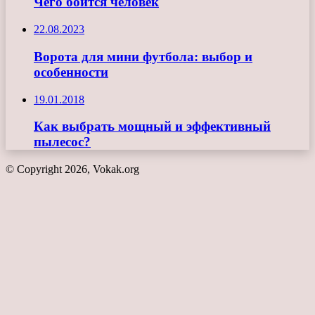
Чего боится человек
22.08.2023
Ворота для мини футбола: выбор и
особенности
19.01.2018
Как выбрать мощный и эффективный
пылесос?
© Copyright 2026, Vokak.org
Кнопка
«Наверх»