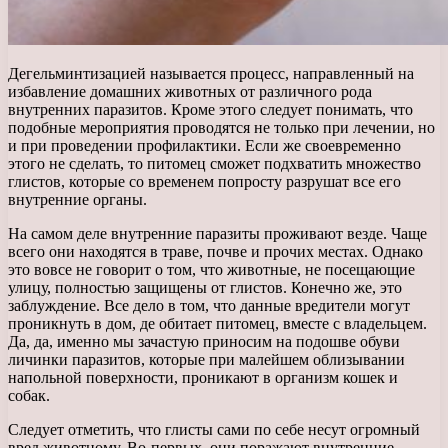
Дегельминтизацией называется процесс, направленный на
избавление домашних животных от различного рода
внутренних паразитов.
Кроме этого следует понимать, что
подобные мероприятия проводятся не только при лечении, но
и при проведении профилактики. Если же своевременно
этого не сделать, то питомец сможет подхватить множество
глистов, которые со временем попросту разрушат все его
внутренние органы.
На самом деле внутренние паразиты проживают везде. Чаще
всего они находятся в траве, почве и прочих местах. Однако
это вовсе не говорит о том, что животные, не посещающие
улицу, полностью защищены от глистов. Конечно же, это
заблуждение. Все дело в том, что данные вредители могут
проникнуть в дом, де обитает питомец, вместе с владельцем.
Да, да, именно мы зачастую приносим на подошве обуви
личинки паразитов, которые при малейшем облизывании
напольной поверхности, проникают в организм кошек и
собак.
Следует отметить, что глисты сами по себе несут огромный
вред животному. Во-первых, они поражают внутренние