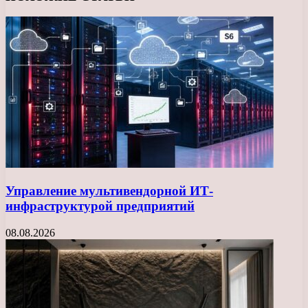
Управление мультивендорной ИТ-
инфраструктурой предприятий
08.08.2026