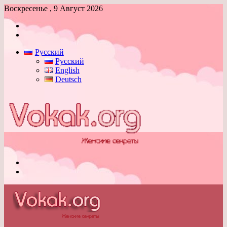
Воскресенье , 9 Август 2026
Войти
Switch
skin
Русский
Русский
English
Deutsch
Меню
Switch
skin