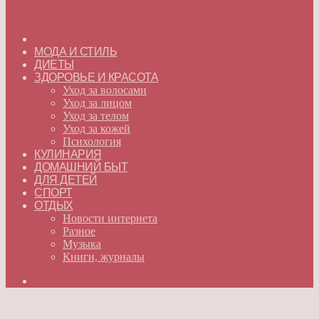
ГЛАВНАЯ
МОДА И СТИЛЬ
ДИЕТЫ
ЗДОРОВЬЕ И КРАСОТА
Уход за волосами
Уход за лицом
Уход за телом
Уход за кожей
Психология
КУЛИНАРИЯ
ДОМАШНИЙ БЫТ
ДЛЯ ДЕТЕЙ
СПОРТ
ОТДЫХ
Новости интернета
Разное
Музыка
Книги, журналы
Искать