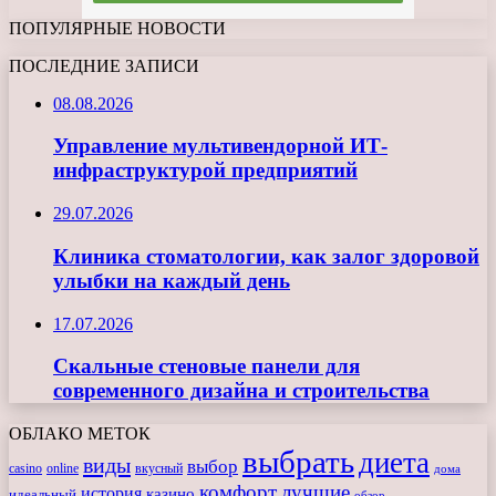
ПОПУЛЯРНЫЕ НОВОСТИ
ПОСЛЕДНИЕ ЗАПИСИ
08.08.2026
Управление мультивендорной ИТ-
инфраструктурой предприятий
29.07.2026
Клиника стоматологии, как залог здоровой
улыбки на каждый день
17.07.2026
Скальные стеновые панели для
современного дизайна и строительства
ОБЛАКО МЕТОК
выбрать
диета
виды
выбор
casino
online
вкусный
дома
комфорт
лучшие
история
казино
идеальный
обзор