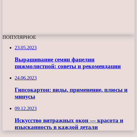
ПОПУЛЯРНОЕ
23.05.2023
Выращивание семян фацелии
пижмолистной: советы и рекомендации
24.06.2023
Гипсокартон: виды, применение, плюсы и
минусы
09.12.2023
Искусство витражных окон — красота и
изысканность в каждой детали