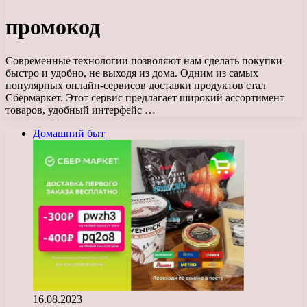
промокод
Современные технологии позволяют нам сделать покупки
быстро и удобно, не выходя из дома. Одним из самых
популярных онлайн-сервисов доставки продуктов стал
Сбермаркет. Этот сервис предлагает широкий ассортимент
товаров, удобный интерфейс …
Домашний быт
16.08.2023