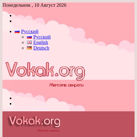
Понедельник , 10 Август 2026
Войти
Switch
skin
Русский
Русский
English
Deutsch
Меню
Switch
skin