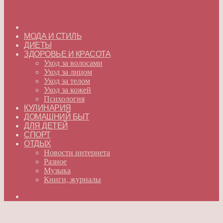
ГЛАВНАЯ
МОДА И СТИЛЬ
ДИЕТЫ
ЗДОРОВЬЕ И КРАСОТА
Уход за волосами
Уход за лицом
Уход за телом
Уход за кожей
Психология
КУЛИНАРИЯ
ДОМАШНИЙ БЫТ
ДЛЯ ДЕТЕЙ
СПОРТ
ОТДЫХ
Новости интернета
Разное
Музыка
Книги, журналы
Искать