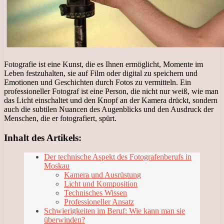
Fotografie ist eine Kunst, die es Ihnen ermöglicht, Momente im
Leben festzuhalten, sie auf Film oder digital zu speichern und
Emotionen und Geschichten durch Fotos zu vermitteln. Ein
professioneller Fotograf ist eine Person, die nicht nur weiß, wie man
das Licht einschaltet und den Knopf an der Kamera drückt, sondern
auch die subtilen Nuancen des Augenblicks und den Ausdruck der
Menschen, die er fotografiert, spürt.
Inhalt des Artikels:
Der technische Aspekt des Fotografenberufs in
Moskau
Kamera und Ausrüstung
Licht und Komposition
Technisches Wissen
Professioneller Ansatz
Schwierigkeiten im Beruf: Wie kann man sie
überwinden?