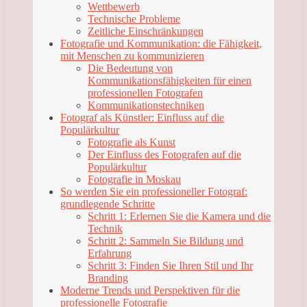
Wettbewerb
Technische Probleme
Zeitliche Einschränkungen
Fotografie und Kommunikation: die Fähigkeit,
mit Menschen zu kommunizieren
Die Bedeutung von
Kommunikationsfähigkeiten für einen
professionellen Fotografen
Kommunikationstechniken
Fotograf als Künstler: Einfluss auf die
Populärkultur
Fotografie als Kunst
Der Einfluss des Fotografen auf die
Populärkultur
Fotografie in Moskau
So werden Sie ein professioneller Fotograf:
grundlegende Schritte
Schritt 1: Erlernen Sie die Kamera und die
Technik
Schritt 2: Sammeln Sie Bildung und
Erfahrung
Schritt 3: Finden Sie Ihren Stil und Ihr
Branding
Moderne Trends und Perspektiven für die
professionelle Fotografie