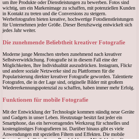
um ihre Produkte oder Dienstleistungen zu bewerben. Fotos sind
wichtig, um ein Markenimage zu schaffen, mit potenziellen Kunden
in Kontakt zu treten und die Conversions zu steigern.
Werbefotografen bieten kreative, hochwertige Fotodienstleistungen
für Unternehmen jeder Größe. Dieser Berufszweig entwickelt sich
jedes Jahr weiter.
Die zunehmende Beliebtheit kreativer Fotografie
Moderne junge Menschen streben zunehmend nach kreativer
Selbstverwirklichung. Fotografie ist in diesem Fall eine der
Möglichkeiten, Ihre Individualität auszudrücken. Instagram, Flickr
und andere soziale Netzwerke sind zu Plattformen für die
Popularisierung direkter kreativer Fotografie geworden. Talentierte
Fotografen, die in der Lage sind, originelle Bilder mit großem
Wiedererkennungspotenzial zu schaffen, haben immer mehr Erfolg.
Funktionen für mobile Fotografie
Mit der Entwicklung der Technologie kommen ständig neue Geräte
und Gadgets in unser Leben. Heutzutage besitzt fast jeder ein
Smartphone, das ein hervorragendes Werkzeug für schnelles und
kostengünstiges Fotografieren ist. Darüber hinaus gibt es viele
Anwendungen mit speziellen Filtern und Effekten. Die mobile