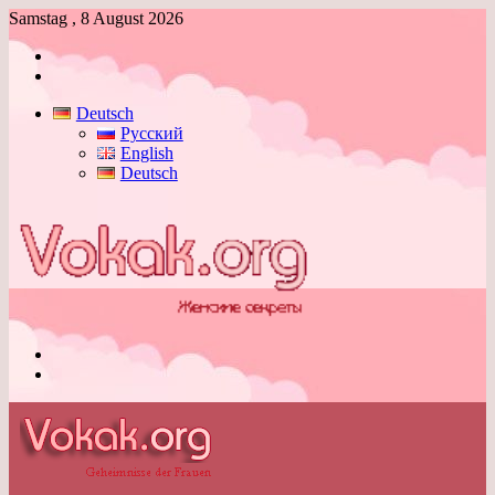
Samstag , 8 August 2026
Anmelden
Skin
umschalten
Deutsch
Русский
English
Deutsch
Menü
Skin
umschalten