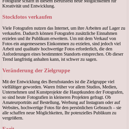
Fotografie schafft in diesem Berufsfeld neue Möglichkeiten für
Kreativität und Entwicklung.
Stockfotos verkaufen
Viele Fotografen nutzen das Internet, um ihre Arbeiten auf Lager zu
verkaufen. Dadurch können Fotografen zusätzliche Einnahmen
erzielen und ihr Publikum erweitern. Um mit dem Verkauf von
Fotos ein angemessenes Einkommen zu erzielen, sind jedoch viel
Arbeit und qualitativ hochwertige Fotos erforderlich, die den
Anforderungen eines bestimmten Standorts entsprechen. Ob dieser
Trend langfristig anhalten kann, ist schwer zu sagen.
Veränderung der Zielgruppe
Mit der Entwicklung des Berufsstandes ist die Zielgruppe viel
vielfältiger geworden. Waren früher vor allem Studios, Medien,
Unternehmen und Kunstprojekte die Hauptkunden der Fotografen,
so sind heute Fotografien in kleineren Projekten gefragt. Ob
Amateurporträts auf Bestellung, Werbung auf Instagram oder auf
Websites, hochwertige Fotos für den persönlichen Gebrauch – sie
alle schaffen neue Möglichkeiten, Ihr potenzielles Publikum zu
vergrößern.
Fazit