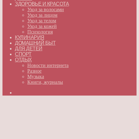
ЗДОРОВЬЕ И КРАСОТА
Уход за волосами
Уход за лицом
Уход за телом
Уход за кожей
Психология
КУЛИНАРИЯ
ДОМАШНИЙ БЫТ
ДЛЯ ДЕТЕЙ
СПОРТ
ОТДЫХ
Новости интернета
Разное
Музыка
Книги, журналы
Искать