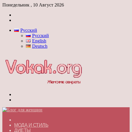
Понедельник , 10 Август 2026
Войти
Switch
skin
Русский
Русский
English
Deutsch
Меню
Switch
skin
ГЛАВНАЯ
МОДА И СТИЛЬ
ДИЕТЫ